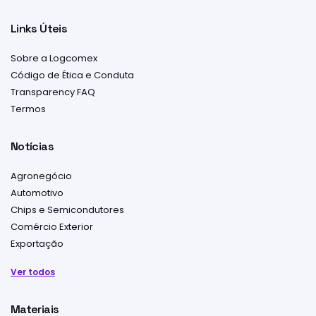
Links Úteis
Sobre a Logcomex
Código de Ética e Conduta
Transparency FAQ
Termos
Notícias
Agronegócio
Automotivo
Chips e Semicondutores
Comércio Exterior
Exportação
Ver todos
Materiais