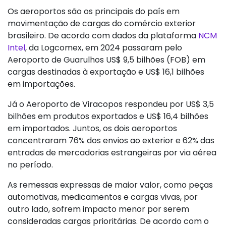
Os aeroportos são os principais do país em
movimentação de cargas do comércio exterior
brasileiro. De acordo com dados da plataforma
NCM
Intel
, da Logcomex, em 2024 passaram pelo
Aeroporto de Guarulhos US$ 9,5 bilhões (FOB) em
cargas destinadas à exportação e US$ 16,1 bilhões
em importações.
Já o Aeroporto de Viracopos respondeu por US$ 3,5
bilhões em produtos exportados e US$ 16,4 bilhões
em importados. Juntos, os dois aeroportos
concentraram 76% dos envios ao exterior e 62% das
entradas de mercadorias estrangeiras por via aérea
no período.
As remessas expressas de maior valor, como peças
automotivas, medicamentos e cargas vivas, por
outro lado, sofrem impacto menor por serem
consideradas cargas prioritárias. De acordo com o