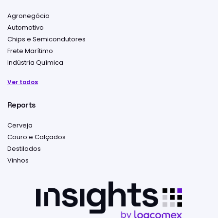
Agronegócio
Automotivo
Chips e Semicondutores
Frete Marítimo
Indústria Química
Ver todos
Reports
Cerveja
Couro e Calçados
Destilados
Vinhos