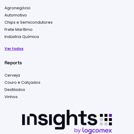
Agronegócio
Automotivo
Chips e Semicondutores
Frete Marítimo
Indústria Química
Ver todos
Reports
Cerveja
Couro e Calçados
Destilados
Vinhos