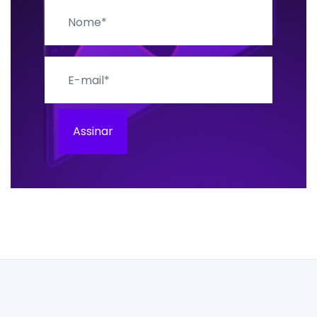
Nome
E-mail
Assinar