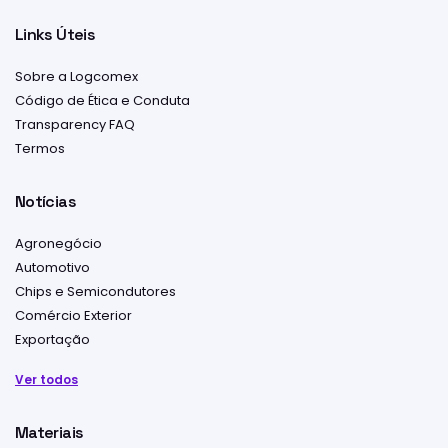
Links Úteis
Sobre a Logcomex
Código de Ética e Conduta
Transparency FAQ
Termos
Notícias
Agronegócio
Automotivo
Chips e Semicondutores
Comércio Exterior
Exportação
Ver todos
Materiais