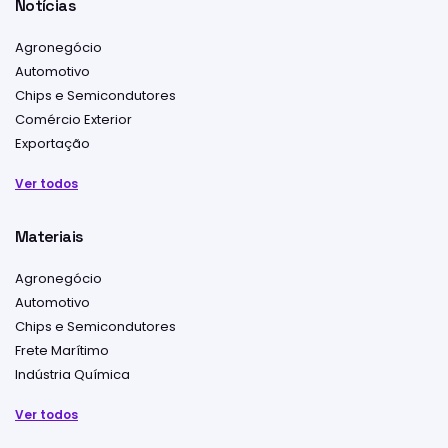
Notícias
Agronegócio
Automotivo
Chips e Semicondutores
Comércio Exterior
Exportação
Ver todos
Materiais
Agronegócio
Automotivo
Chips e Semicondutores
Frete Marítimo
Indústria Química
Ver todos