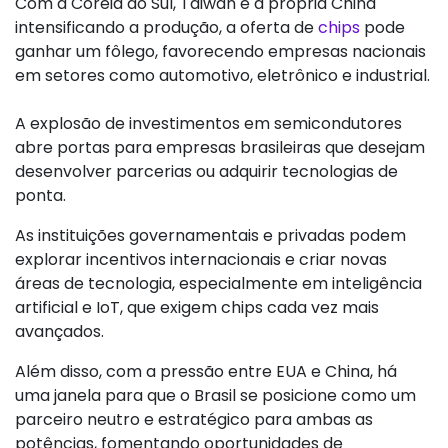
Com a Coreia do Sul, Taiwan e a própria China
intensificando a produção, a oferta de
chips
pode
ganhar um fôlego, favorecendo empresas nacionais
em setores como automotivo, eletrônico e industrial.
A explosão de investimentos em semicondutores
abre portas para empresas brasileiras que desejam
desenvolver parcerias ou adquirir tecnologias de
ponta.
As instituições governamentais e privadas podem
explorar incentivos internacionais e criar novas
áreas de tecnologia, especialmente em inteligência
artificial e IoT, que exigem chips cada vez mais
avançados.
Além disso, com a pressão entre EUA e China, há
uma janela para que o Brasil se posicione como um
parceiro neutro e estratégico para ambas as
potências, fomentando oportunidades de