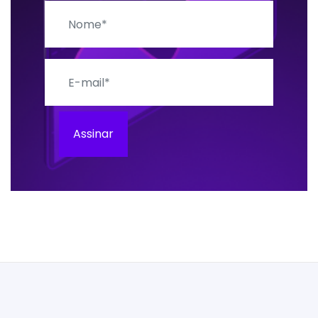
Nome
E-mail
Assinar