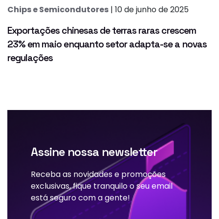
Chips e Semicondutores
| 10 de junho de 2025
Exportações chinesas de terras raras crescem
23% em maio enquanto setor adapta-se a novas
regulações
Assine nossa newsletter
Receba as novidades e promoções
exclusivas, fique tranquilo o seu email
está seguro com a gente!