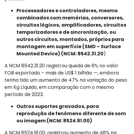
Processadores e controladores, mesmo
combinados com memórias, conversores,
circuitos lógicos, amplificadores, circuitos
temporizadores e de sincronização, ou
outros circuitos, montados, próprios para
montagem em superfície (SMD – Surface
Mounted Device) (NCM: 8542.31.20
)
A NCM 8542.31.20 registrou queda de 6% no valor
FOB exportado – mais de US$ 1 bilhão —, embora
tenha tido um aumento de 47% na variação do peso
em Kg Líquido, em comparação com o mesmo
período de 2023.
Outros suportes gravados, para
reprodução de fenômeno diferente de som
ou imagem (NCM: 8524.91.00)
A NCM 8524.91.00, registrou aumento de 48% na