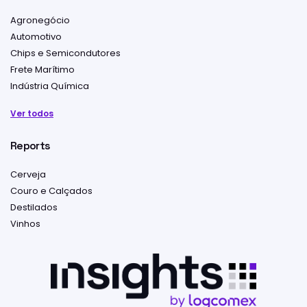
Agronegócio
Automotivo
Chips e Semicondutores
Frete Marítimo
Indústria Química
Ver todos
Reports
Cerveja
Couro e Calçados
Destilados
Vinhos