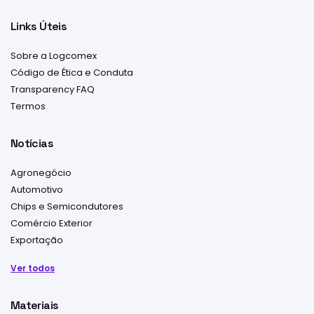
Links Úteis
Sobre a Logcomex
Código de Ética e Conduta
Transparency FAQ
Termos
Notícias
Agronegócio
Automotivo
Chips e Semicondutores
Comércio Exterior
Exportação
Ver todos
Materiais