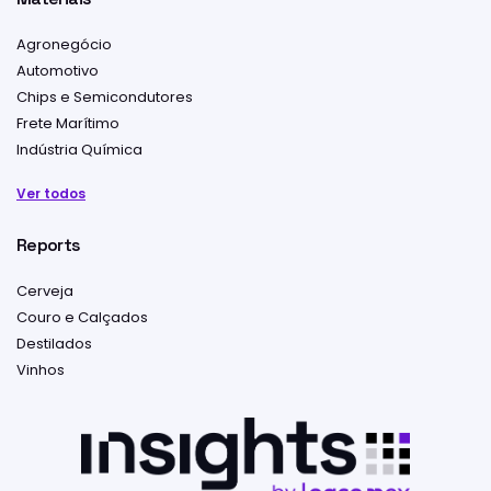
Agronegócio
Automotivo
Chips e Semicondutores
Frete Marítimo
Indústria Química
Ver todos
Reports
Cerveja
Couro e Calçados
Destilados
Vinhos