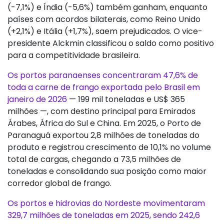
(-7,1%) e Índia (-5,6%) também ganham, enquanto
países com acordos bilaterais, como Reino Unido
(+2,1%) e Itália (+1,7%), saem prejudicados. O vice-
presidente Alckmin classificou o saldo como positivo
para a competitividade brasileira.
Os portos paranaenses concentraram 47,6% de
toda a carne de frango exportada pelo Brasil em
janeiro de 2026
— 199 mil toneladas e US$ 365
milhões —, com destino principal para Emirados
Árabes, África do Sul e China. Em 2025, o Porto de
Paranaguá exportou 2,8 milhões de toneladas do
produto e registrou crescimento de 10,1% no volume
total de cargas, chegando a 73,5 milhões de
toneladas e consolidando sua posição como maior
corredor global de frango.
Os portos e hidrovias do Nordeste movimentaram
329,7 milhões de toneladas em 2025, sendo 242,6