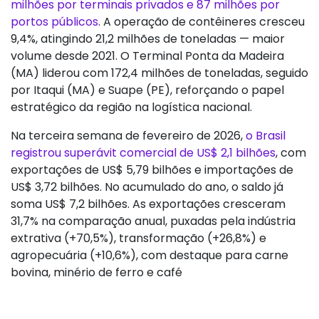
milhões por terminais privados e 87 milhões por
portos públicos
. A operação de contêineres cresceu
9,4%, atingindo 21,2 milhões de toneladas — maior
volume desde 2021. O Terminal Ponta da Madeira
(MA) liderou com 172,4 milhões de toneladas, seguido
por Itaqui (MA) e Suape (PE), reforçando o papel
estratégico da região na logística nacional.
Na terceira semana de fevereiro de 2026,
o Brasil
registrou superávit comercial de US$ 2,1 bilhões
, com
exportações de US$ 5,79 bilhões e importações de
US$ 3,72 bilhões. No acumulado do ano, o saldo já
soma US$ 7,2 bilhões. As exportações cresceram
31,7% na comparação anual, puxadas pela indústria
extrativa (+70,5%), transformação (+26,8%) e
agropecuária (+10,6%), com destaque para carne
bovina, minério de ferro e café