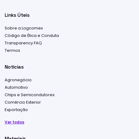
Links Úteis
Sobre a Logcomex
Código de Ética e Conduta
Transparency FAQ
Termos
Notícias
Agronegócio
Automotivo
Chips e Semicondutores
Comércio Exterior
Exportação
Ver todos
Materiais