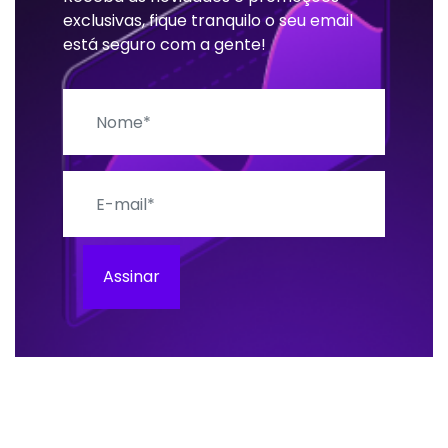
exclusivas, fique tranquilo o seu email
está seguro com a gente!
Nome
E-mail
Assinar