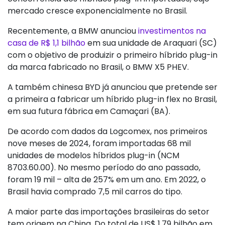
mercado cresce exponencialmente no Brasil.
Recentemente, a BMW anunciou
investimentos na
casa de R$ 1,1 bilhão
em sua unidade de Araquari (SC)
com o objetivo de produizir o primeiro híbrido plug-in
da marca fabricado no Brasil, o BMW X5 PHEV.
A também chinesa BYD já anunciou que pretende ser
a primeira a fabricar um híbrido plug-in flex no Brasil,
em sua futura fábrica em Camaçari (BA).
De acordo com dados da Logcomex, nos primeiros
nove meses de 2024, foram importadas 68 mil
unidades de modelos híbridos plug-in (NCM
8703.60.00). No mesmo período do ano passado,
foram 19 mil – alta de 257% em um ano. Em 2022, o
Brasil havia comprado 7,5 mil carros do tipo.
A maior parte das importações brasileiras do setor
tem origem na China. Do total de US$ 1,79 bilhão em