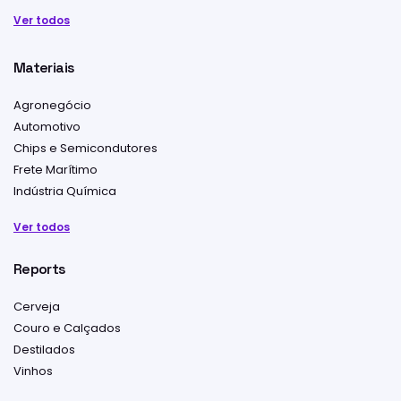
Ver todos
Materiais
Agronegócio
Automotivo
Chips e Semicondutores
Frete Marítimo
Indústria Química
Ver todos
Reports
Cerveja
Couro e Calçados
Destilados
Vinhos