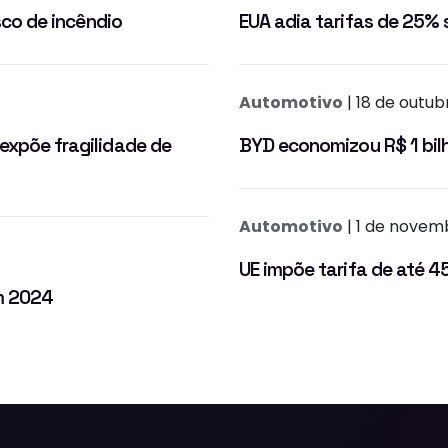
isco de incêndio
EUA adia tarifas de 25% 
Automotivo
| 18 de outu
 expõe fragilidade de
BYD economizou R$ 1 bil
Automotivo
| 1 de novem
UE impõe tarifa de até 4
em 2024