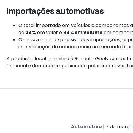
Importações automotivas
O total importado em veículos e componentes a
de
34%
em valor e
39% em volume
em comparaç
O crescimento expressivo das importações, esp
intensificação da concorrência no mercado brasi
A produção local permitirá à Renault-Geely competir
crescente demanda impulsionada pelos incentivos fis
Automotivo
| 7 de março