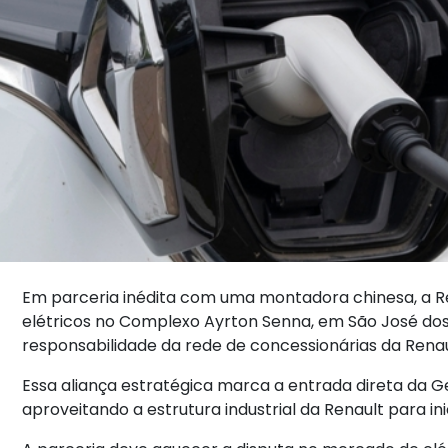
Em parceria inédita com uma montadora chinesa, a Ren
elétricos no Complexo Ayrton Senna, em São José dos P
responsabilidade da rede de concessionárias da Renau
Essa aliança estratégica marca a entrada direta da G
aproveitando a estrutura industrial da Renault para in