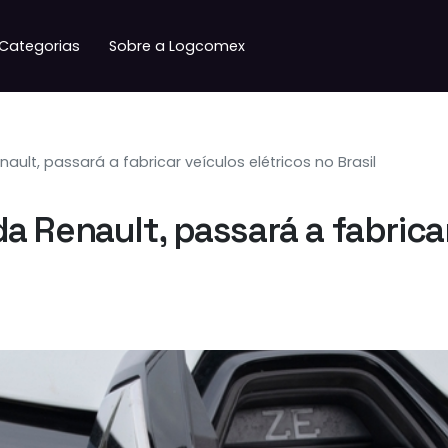
Categorias
Sobre a Logcomex
ult, passará a fabricar veículos elétricos no Brasil
 Renault, passará a fabricar