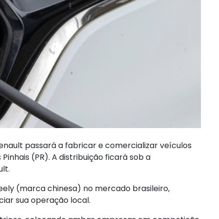
ault passará a fabricar e comercializar veículos
inhais (PR). A distribuição ficará sob a
lt.
eely (marca chinesa) no mercado brasileiro,
iciar sua operação local.