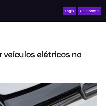
Login
Criar conta
 veículos elétricos no