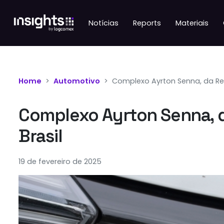
Notícias
Reports
Materiais
Home
Automotivo
Complexo Ayrton Senna, da Rena
Complexo Ayrton Senna, da
Brasil
19 de fevereiro de 2025