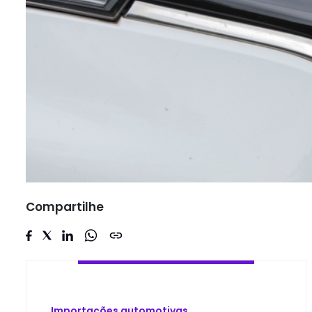
Compartilhe
Importações automotivas