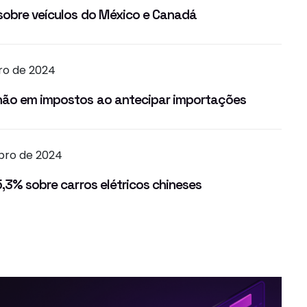
sobre veículos do México e Canadá
bro de 2024
hão em impostos ao antecipar importações
bro de 2024
5,3% sobre carros elétricos chineses