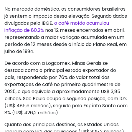
No mercado doméstico, os consumidores brasileiros
já sentem o impacto dessa elevação. Segundo dados
divulgados pelo IBGE,
o café moído acumulou
inflação de 80,2%
nos 12 meses encerrados em abril,
representando a maior variação acumulada em um
período de 12 meses desde o início do Plano Real, em
julho de 1994.
De acordo com a Logcomex, Minas Gerais se
destaca como o principal estado exportador do
país, respondendo por 76% do valor total das
exportações de café no primeiro quadrimestre de
2025, o que equivale a aproximadamente US$ 3,85
bilhões. São Paulo ocupa a segunda posição, com 10%
(US$ 486,6 milhões), seguido pelo Espírito Santo com
8% (US$ 426,2 milhões).
Quanto aos principais destinos, os Estados Unidos
lideram com 16% das aquisições (US$ 825,2 milhões),