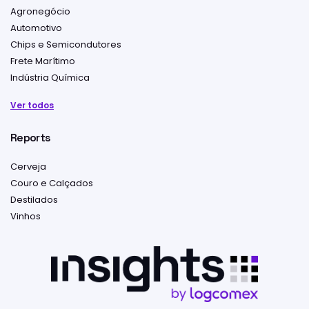
Agronegócio
Automotivo
Chips e Semicondutores
Frete Marítimo
Indústria Química
Ver todos
Reports
Cerveja
Couro e Calçados
Destilados
Vinhos