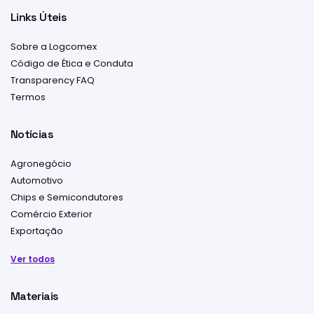
Links Úteis
Sobre a Logcomex
Código de Ética e Conduta
Transparency FAQ
Termos
Notícias
Agronegócio
Automotivo
Chips e Semicondutores
Comércio Exterior
Exportação
Ver todos
Materiais