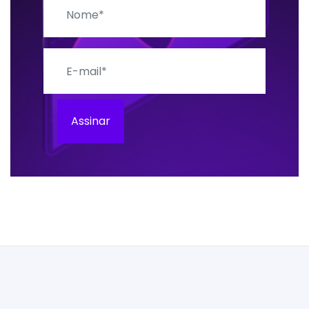
E-mail
Assinar