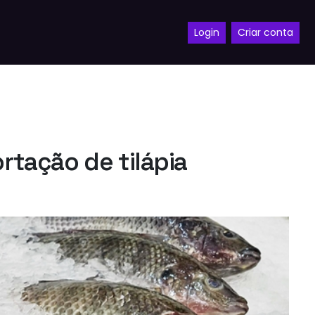
Login
Criar conta
tação de tilápia