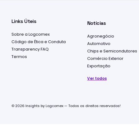
Links Úteis
Notícias
Sobre a Logcomex
Agronegócio
Código de Ética e Conduta
Automotivo
Transparency FAQ
Chips e Semicondutores
Termos
Comércio Exterior
Exportação
Ver todos
© 2026 Insights by Logcomex — Todos os direitos reservados!