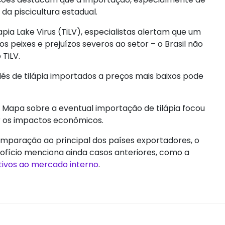
a piscicultura estadual.
pia Lake Virus (TiLV), especialistas alertam que um
s peixes e prejuízos severos ao setor – o Brasil não
 TiLV.
és de tilápia importados a preços mais baixos pode
lo Mapa sobre a eventual importação de tilápia focou
r os impactos econômicos.
mparação ao principal dos países exportadores, o
 ofício menciona ainda casos anteriores, como a
ivos ao mercado interno
.