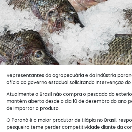
Representantes da agropecuária e da indústria pa
ofício ao governo estadual solicitando intervenção d
Atualmente o Brasil não compra o pescado do exterior
mantém aberta desde o dia 10 de dezembro do ano pa
de importar o produto.
O Paraná é o maior produtor de tilápia no Brasil, res
pesqueiro teme perder competitividade diante da con