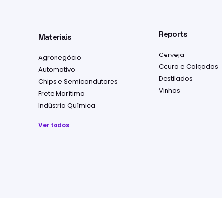
Reports
Materiais
Cerveja
Agronegócio
Couro e Calçados
Automotivo
Destilados
Chips e Semicondutores
Vinhos
Frete Marítimo
Indústria Química
Ver todos