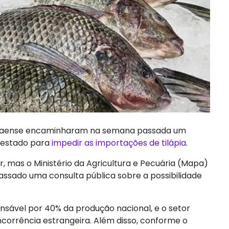
ranaense encaminharam na semana passada um
o estado para
impedir as importações de tilápia
.
, mas o Ministério da Agricultura e Pecuária (Mapa)
ssado uma consulta pública sobre a possibilidade
ponsável por 40% da produção nacional, e o setor
corrência estrangeira. Além disso, conforme o