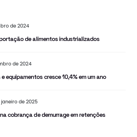
mbro de 2024
xportação de alimentos industrializados
mbro de 2024
 e equipamentos cresce 10,4% em um ano
 janeiro de 2025
e na cobrança de demurrage em retenções