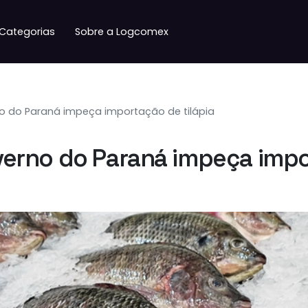
Categorias
Sobre a Logcomex
 do Paraná impeça importação de tilápia
rno do Paraná impeça impor