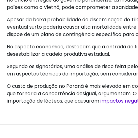
países como o Vietnã, pode comprometer a sanidade d
Apesar da baixa probabilidade de disseminação do Tila
eventual surto poderia causar alta mortalidade entre o
dispõe de um plano de contingência específico para o
No aspecto econômico, destacam que a entrada de fil
desestabilizar a cadeia produtiva estadual.
Segundo os signatários, uma análise de risco feita pe
em aspectos técnicos da importação, sem considera
O custo de produção no Paraná é mais elevado em co
que tornaria a concorrência desigual, argumentam. O
importação de lácteos, que causaram
impactos negat