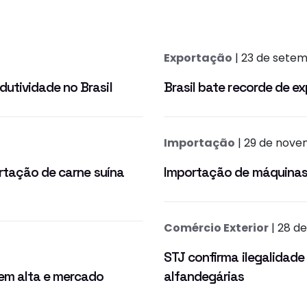
Exportação
| 23 de sete
utividade no Brasil
Brasil bate recorde de e
Importação
| 29 de nove
rtação de carne suína
Importação de máquinas
Comércio Exterior
| 28 de
STJ confirma ilegalidad
em alta e mercado
alfandegárias