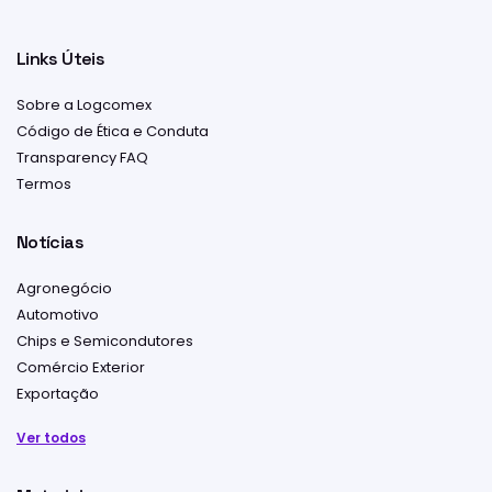
Links Úteis
Sobre a Logcomex
Código de Ética e Conduta
Transparency FAQ
Termos
Notícias
Agronegócio
Automotivo
Chips e Semicondutores
Comércio Exterior
Exportação
Ver todos