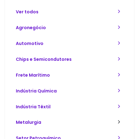
Ver todos
Agronegócio
Automotivo
Chips e Semicondutores
Frete Marítimo
Indústria Química
Indústria Têxtil
Metalurgia
Setor Petroquímico