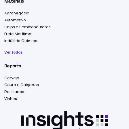
Materiais
Agronegócio
Automotivo
Chips e Semicondutores
Frete Marítimo
Indústria Química
Ver todos
Reports
Cerveja
Couro e Calçados
Destilados
Vinhos